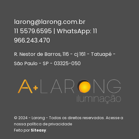
larong@larong.com.br
11 5579.6595 | WhatsApp:
11
966.243.470
R. Nestor de Barros, 116 - cj 161 - Tatuapé -
São Paulo - SP - 03325-050
© 2024 - Larong - Todos os direitos reservados. Acesse a
nossa
política de privacidade
Feito por
Siteasy
.